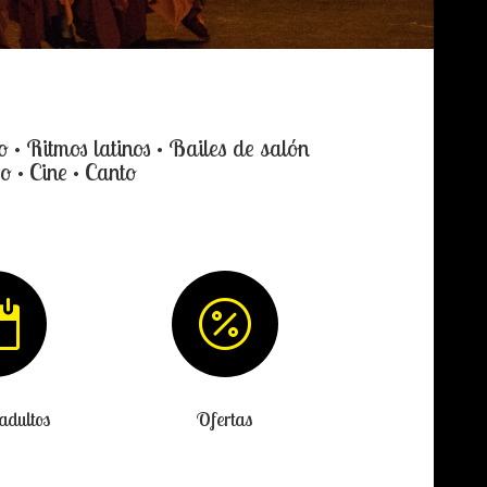
 • Ritmos latinos • Bailes de salón
o • Cine • Canto


adultos
Ofertas