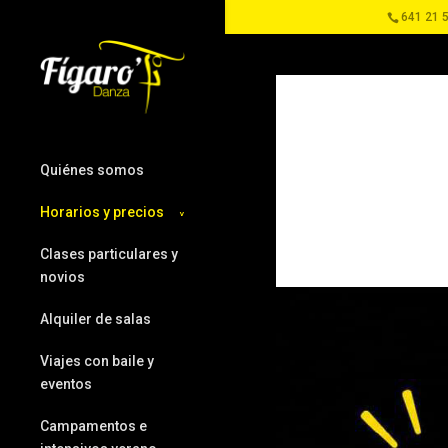
641 21 5
Quiénes somos
Horarios y precios
Clases particulares y
novios
Alquiler de salas
Viajes con baile y
eventos
Campamentos e