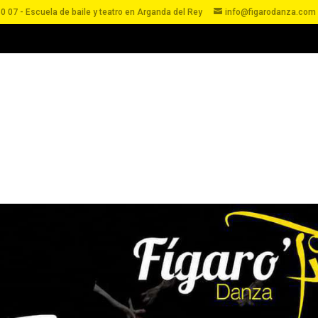
0 07 - Escuela de baile y teatro en Arganda del Rey
info@figarodanza.com